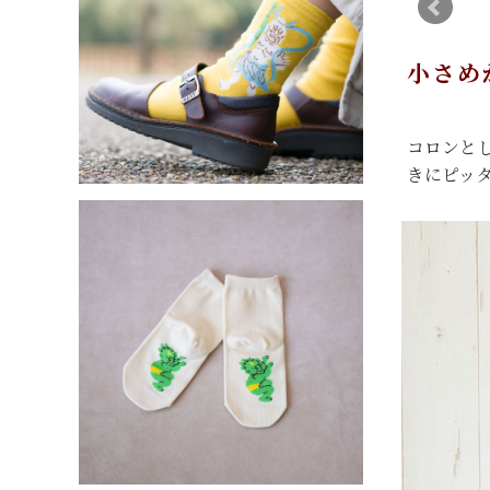
小さめ
コロンと
きにピッ