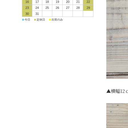
16
17
18
19
20
21
22
23
24
25
26
27
28
29
30
31
■
■
■
今日
定休日
出荷のみ
▲
横幅1