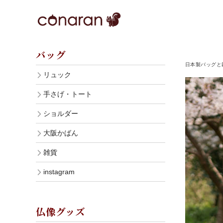
バッグ
日本製バッグと雑
リュック
手さげ・トート
ショルダー
大阪かばん
雑貨
instagram
仏像グッズ