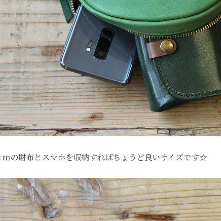
2ｃｍの財布とスマホを収納すればちょうど良いサイズです☆