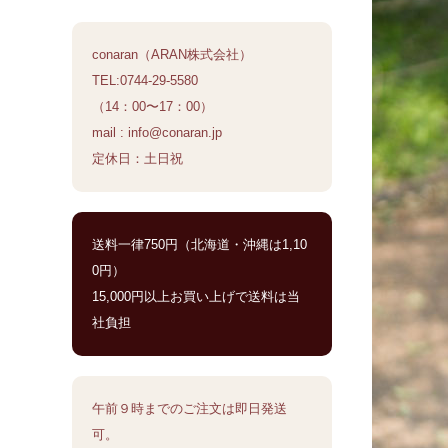
conaran（ARAN株式会社）
TEL:0744-29-5580
（14：00〜17：00）
mail : info@conaran.jp
定休日：土日祝
送料一律750円（北海道・沖縄は1,10
0円）
15,000円以上お買い上げで送料は当
社負担
午前９時までのご注文は即日発送
可。