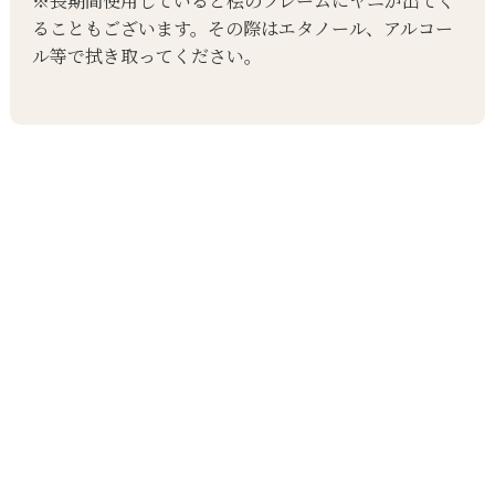
※長期間使用していると桧のフレームにヤニが出てく
ることもございます。その際はエタノール、アルコー
ル等で拭き取ってください。
〒6340061 奈良県橿原市大久保町456-1-303