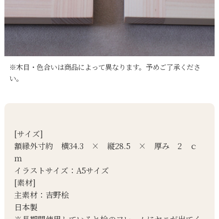
※木目・色合いは商品によって異なります。予めご了承くださ
い。
[サイズ]
額縁外寸約 横34.3 × 縦28.5 × 厚み 2 ｃ
ｍ
イラストサイズ：A5サイズ
[素材]
主素材：吉野桧
日本製