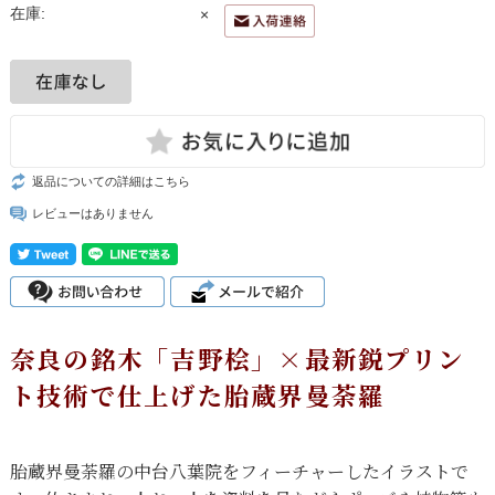
在庫:
×
返品についての詳細はこちら
レビューはありません
奈良の銘木「吉野桧」×最新鋭プリン
ト技術で仕上げた胎蔵界曼荼羅
胎蔵界曼荼羅の中台八葉院をフィーチャーしたイラストで