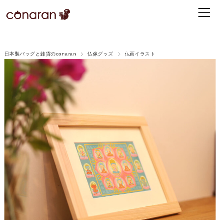
日本製バッグと雑貨のconaran
仏像グッズ
仏画イラスト