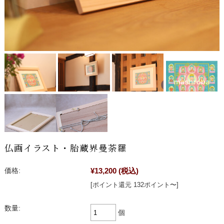
仏画イラスト・胎蔵界曼荼羅
¥13,200
(税込)
価格:
[ポイント還元 132ポイント〜]
数量:
個