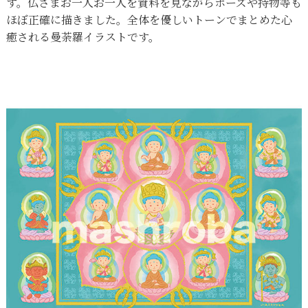
す。仏さまお一人お一人を資料を見ながらポーズや持物等も
ほぼ正確に描きました。全体を優しいトーンでまとめた心
癒される曼荼羅イラストです。