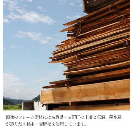
額縁のフレーム素材には奈良県・吉野町の土壌と気温、降水量
が造りだす銘木・吉野桧を使用しています。