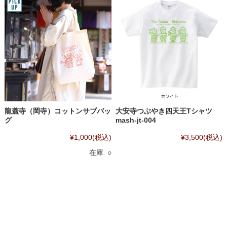
龍蓋寺（岡寺）コットンサブバッ
大安寺つぶやき四天王Tシャツ
グ
mash-jt-004
¥1,000
(税込)
¥3,500
(税込)
在庫 ○