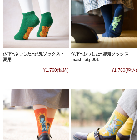
仏下−ぶつした−邪鬼ソックス・
仏下−ぶつした−邪鬼ソックス
夏用
mash-btj-001
¥1,760
(税込)
¥1,760
(税込)