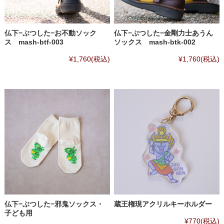
仏下−ぶつした−お不動ソック
仏下−ぶつした−金剛力士あうん
ス mash-btf-003
ソックス mash-btk-002
¥1,760
(税込)
¥1,760
(税込)
仏下−ぶつした−邪鬼ソックス・
蔵王権現アクリルキーホルダー
子ども用
¥770
(税込)