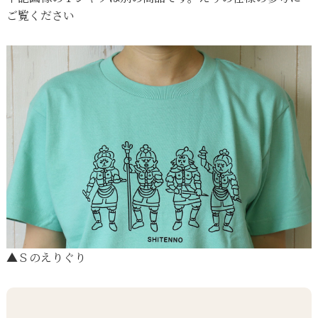
ご覧ください
▲Ｓのえりぐり