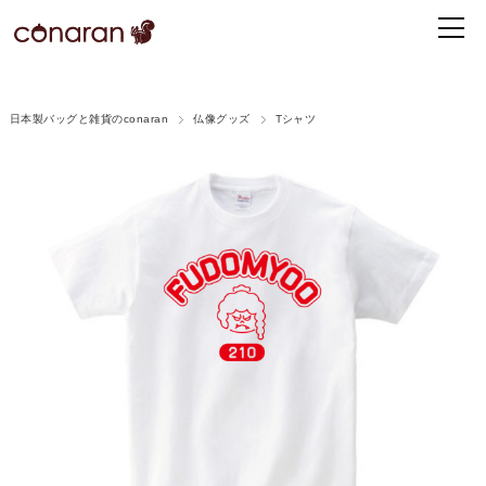
日本製バッグと雑貨のconaran
仏像グッズ
Tシャツ