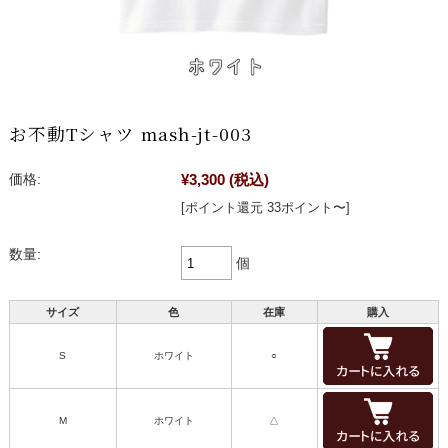
お不動Tシャツ mash-jt-003
¥3,300
(税込)
価格:
[ポイント還元 33ポイント〜]
数量:
個
サイズ
色
在庫
購入
S
ホワイト
○
M
ホワイト
△