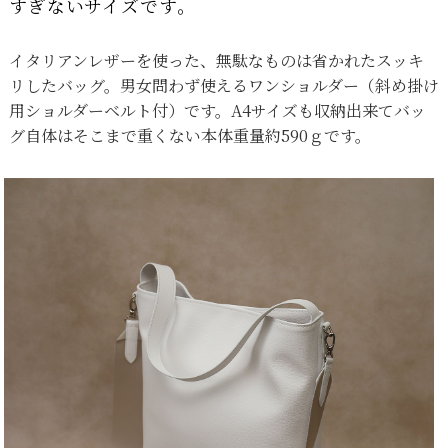
すぎないサイズです。
イタリアンレザーを使った、無駄なものは省かれたスッキ
リしたバッグ。男女問わず使えるワンショルダー（斜め掛け
用ショルダーベルト付）です。A4サイズも収納出来てバッ
グ自体はそこまで重くない本体重量約590ｇです。