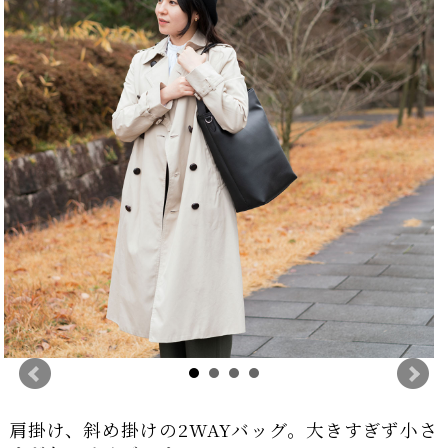
肩掛け、斜め掛けの2WAYバッグ。大きすぎず小さ