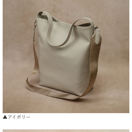
▲
アイボリー