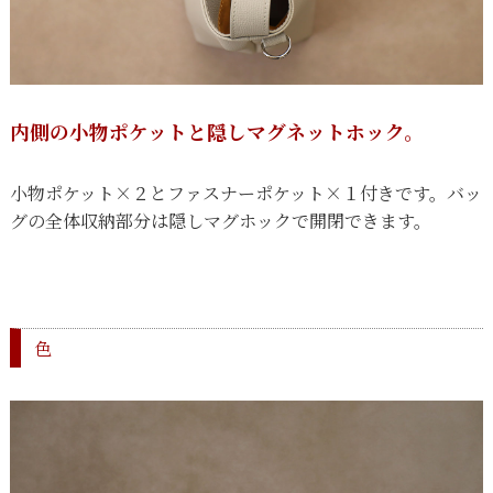
内側の小物ポケットと隠しマグネットホック。
小物ポケット×２とファスナーポケット×１付きです。バッ
グの全体収納部分は隠しマグホックで開閉できます。
色