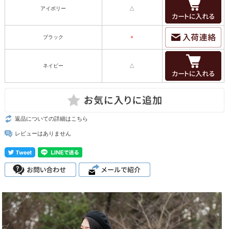
アイボリー
△
ブラック
×
ネイビー
△
返品についての詳細はこちら
レビューはありません