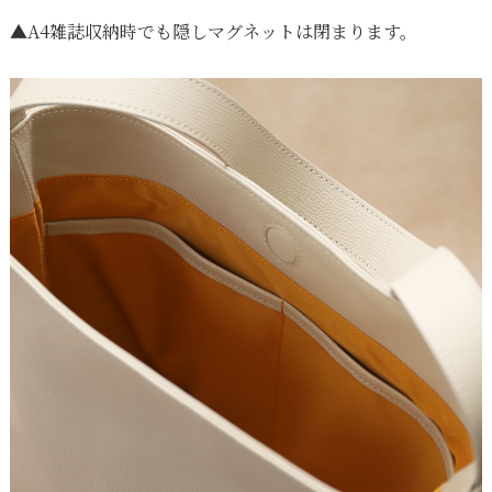
▲A4雑誌収納時でも隠しマグネットは閉まります。