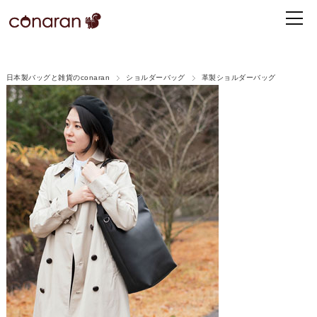
日本製バッグと雑貨のconaran
ショルダーバッグ
革製ショルダーバッグ