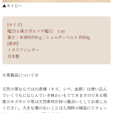
▲
ネイビー
[サイズ]
幅25ｘ高さ35ｘマチ幅12 ｃｍ
重さ：本体約590ｇ / ショルダーベルト 約80g
[素材]
イタリアンレザー
日本製
※革製品について※
天然の革ならではの表情（キズ、シワ、血筋）は使い込ん
でいくうちになじんでいき味わいもでてきますのである程
度のキズやシワ等は天然素材が持つ風合いとしてお楽しみ
ください。大きな傷のないことは入荷時の検品にてチェッ