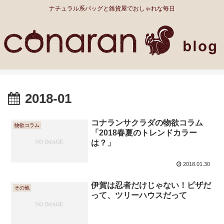
ナチュラル系バッグと雑貨屋でおしゃれな毎日
2018-01
コナランサクラダの物欲コラム
物欲コラム
「2018春夏のトレンドカラー
は？」
2018.01.30
伊賀は忍者だけじゃない！ピザだ
その他
って、ツリーハウスだって