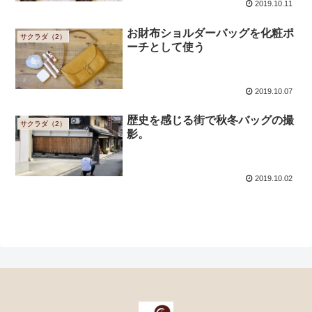
2019.10.11
お財布ショルダーバッグを化粧ポ
サクラダ（2）
ーチとして使う
2019.10.07
歴史を感じる街で秋冬バッグの撮
サクラダ（2）
影。
2019.10.02