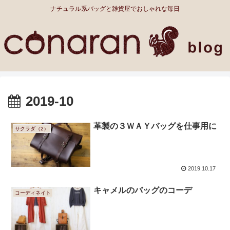
ナチュラル系バッグと雑貨屋でおしゃれな毎日
2019-10
革製の３ＷＡＹバッグを仕事用に
サクラダ（2）
2019.10.17
キャメルのバッグのコーデ
コーディネイト