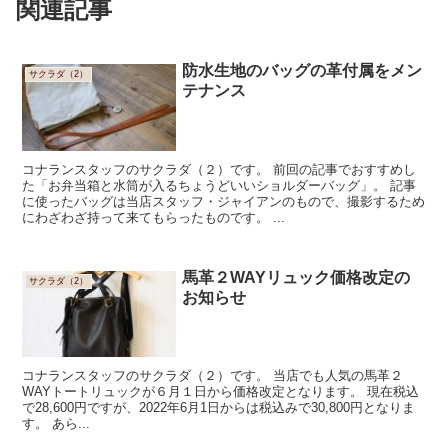
関連記事
防水生地のバッグの革付属をメン
サクラダ（2）
テナンス
コナランスタッフのサクラダ（２）です。 前回の記事でおすすめし
た「お弁当箱と水筒が入るちょうどいいショルダーバッグ」。 記事
に使ったバッグは当店スタッフ・ジャイアンのもので、撮影するため
にわざわざ持って来てもらったものです。 ...
馬革２WAYリュック価格改定の
サクラダ（2）
お知らせ
コナランスタッフのサクラダ（２）です。 当店でも人気の馬革２
WAYトートリュックが６月１日から価格改定となります。 現在税込
で28,600円ですが、2022年6月1日からは税込みで30,800円となりま
す。 あら...