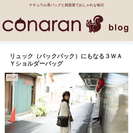
ナチュラル系バッグと雑貨屋でおしゃれな毎日
リュック（バックパック）にもなる３ＷＡ
Ｙショルダーバッグ
バッグ