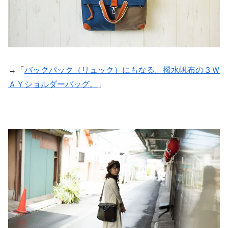
→「
バックパック（リュック）にもなる。撥水帆布の３Ｗ
ＡＹショルダーバッグ。
」