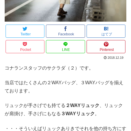
Twitter
Facebook
はてブ
Pocket
LINE
Pinterest
2018.12.19
コナランスタッフのサクラダ（２）です。
当店ではたくさんの２WAYバッグ、３WAYバッグを揃え
ております。
リュックが手さげでも持てる
２WAYリュック
、リュック
が肩掛け、手さげにもなる
３WAYリュック
。
・・・そういえばリュックありきでそれを他の持ち方にす