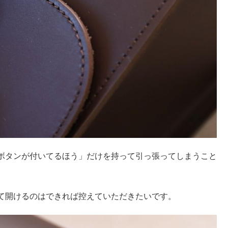
ボタンが付いてるほう」だけを持って引っ張ってしまうこと
て開けるのはできれば控えていただきたいです。