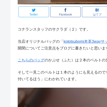
Twitter
Facebook
はてブ
コナランスタッフのサクラダ（２）です。
当店オリジナルバッグの「
kototsubomi本革3wa
開閉についてご注意点をブログに書きたいと思いま
こちらのバッグ
のかぶせ（ふた）は２本のベルトの
そして一見このベルトは１本のようにも見えるので
付いてるほう」にわかれています。