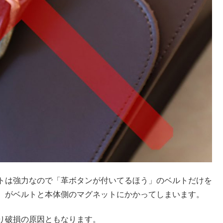
トは強力なので「革ボタンが付いてるほう」のベルトだけを
）がベルトと本体側のマグネットにかかってしまいます。
り破損の原因ともなります。