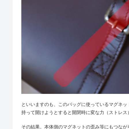
といいますのも、このバッグに使っているマグネッ
持って開けようとすると開閉時に変な力（ストレス
その結果、本体側のマグネットの歪み等にもつなが