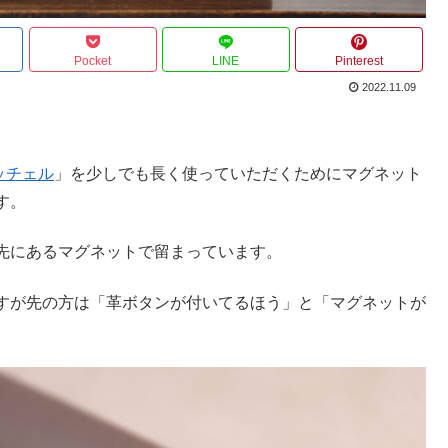
Pocket
LINE
Pinterest
2022.11.09
yサッチェル
」を少しでも長く使っていただくためにマグネット
す。
先にあるマグネットで留まっています。
すが先の方は「革ボタンが付いてるほう」と「マグネットが