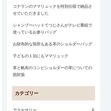
コナランのママリュックを特別仕様で納品さ
せていただきました
シャンプーハットてつじさんがテレビ番組で
使っているお参りバッグ
お財布的な箇所もある革のショルダーバッグ
子どもの１泊にもママリュック
革と帆布のコンビショルダーの革についての
雨対策
カテゴリー
アクセサリー
6