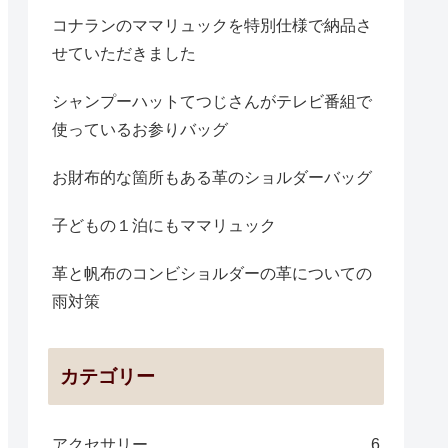
コナランのママリュックを特別仕様で納品さ
せていただきました
シャンプーハットてつじさんがテレビ番組で
使っているお参りバッグ
お財布的な箇所もある革のショルダーバッグ
子どもの１泊にもママリュック
革と帆布のコンビショルダーの革についての
雨対策
カテゴリー
アクセサリー
6