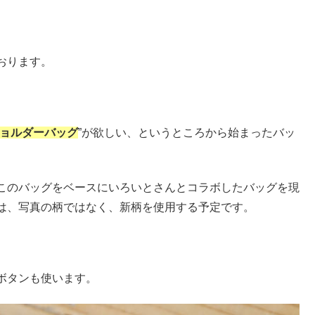
おります。
ョルダーバッグ
”が欲しい、というところから始まったバッ
このバッグをベースにいろいとさんとコラボしたバッグを現
は、写真の柄ではなく、新柄を使用する予定です。
ボタンも使います。