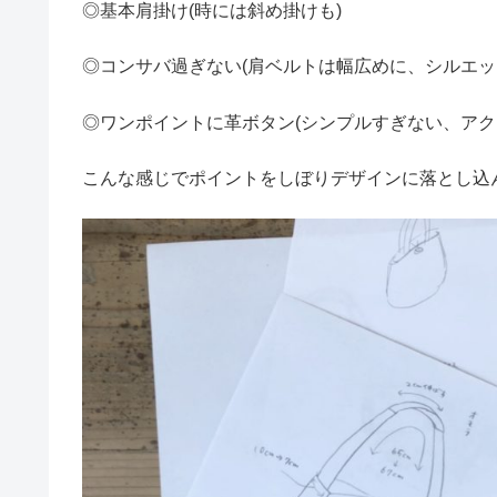
◎基本肩掛け(時には斜め掛けも)
◎コンサバ過ぎない(肩ベルトは幅広めに、シルエッ
◎ワンポイントに革ボタン(シンプルすぎない、アク
こんな感じでポイントをしぼりデザインに落とし込