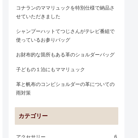
コナランのママリュックを特別仕様で納品さ
せていただきました
シャンプーハットてつじさんがテレビ番組で
使っているお参りバッグ
お財布的な箇所もある革のショルダーバッグ
子どもの１泊にもママリュック
革と帆布のコンビショルダーの革についての
雨対策
カテゴリー
アクセサリー
6