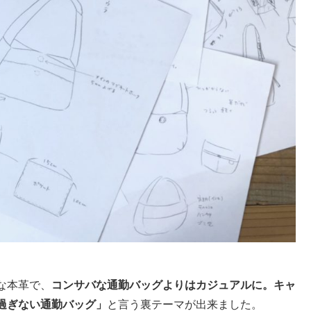
な本革で、
コンサバな通勤バッグよりはカジュアルに。キャ
過ぎない通勤バッグ」
と言う裏テーマが出来ました。