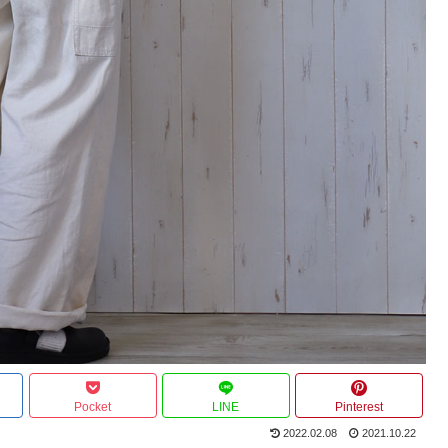
Pocket
LINE
Pinterest
2022.02.08
2021.10.22