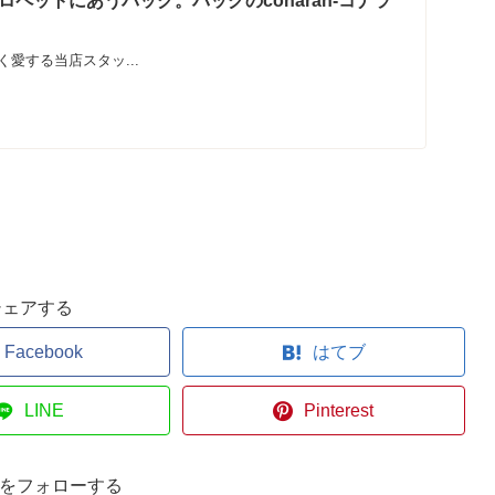
ペットにあうバッグ。バッグのconaran-コナラ
愛する当店スタッ...
シェアする
Facebook
はてブ
LINE
Pinterest
ranをフォローする