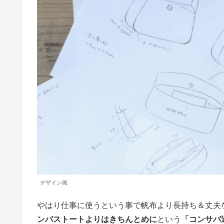
デザイン画
やはり仕事に使うという事で帆布より長持ち＆丈夫
ンバストートよりはきちんとめに
という
「コンサバ