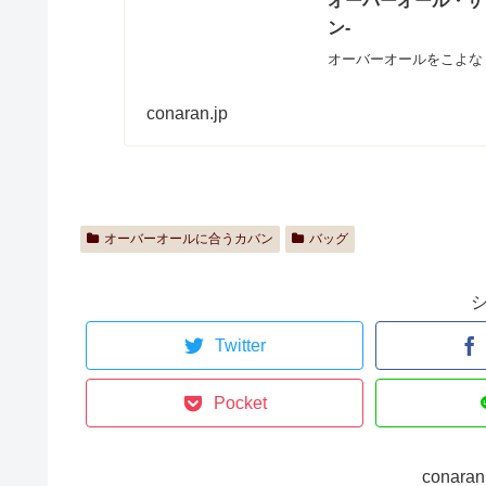
オーバーオール・サロ
ン-
オーバーオールをこよなく
conaran.jp
オーバーオールに合うカバン
バッグ
Twitter
Pocket
cona