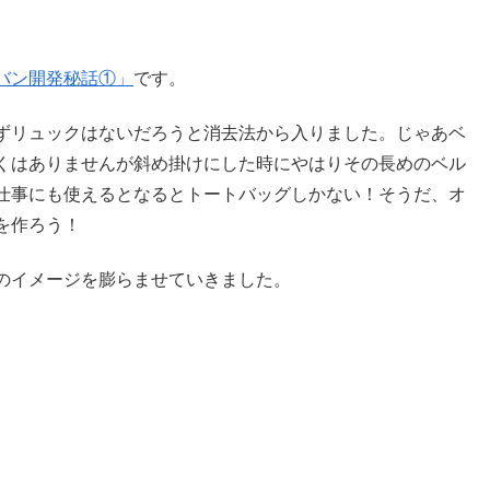
バン開発秘話①」
です。
ずリュックはないだろうと消去法から入りました。じゃあベ
くはありませんが斜め掛けにした時にやはりその長めのベル
仕事にも使えるとなるとトートバッグしかない！そうだ、オ
を作ろう！
のイメージを膨らませていきました。