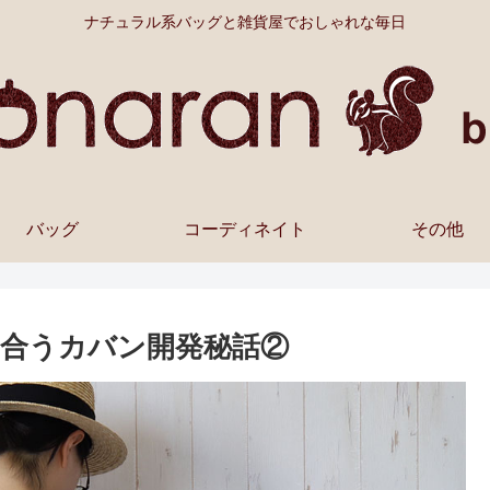
ナチュラル系バッグと雑貨屋でおしゃれな毎日
バッグ
コーディネイト
その他
合うカバン開発秘話②